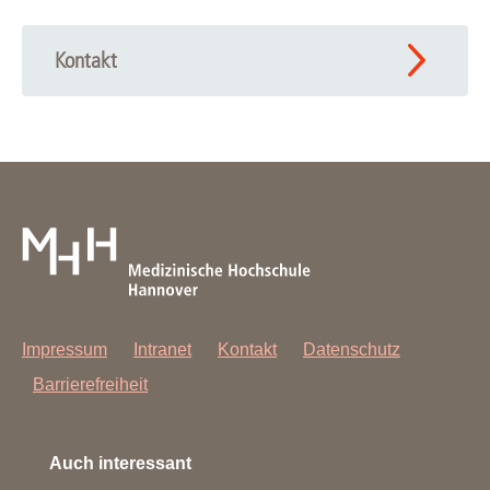
Kontakt
Impressum
Intranet
Kontakt
Datenschutz
Barrierefreiheit
Auch interessant