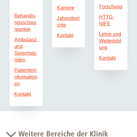
Forschung
Karriere
Behandlu
HTTG-
Jahresberi
ngsschwe
NIFE
chte
rpunkte
Lehre und
Kontakt
Ambulanz
Weiterbild
und
ung
Sprechstu
Kontakt
nden
Patienteni
nformation
en
Kontakt
Weitere Bereiche der Klinik