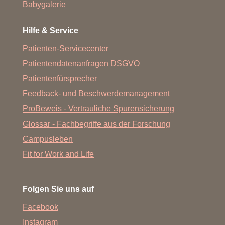
Babygalerie
Hilfe & Service
Patienten-Servicecenter
Patientendatenanfragen DSGVO
Patientenfürsprecher
Feedback- und Beschwerdemanagement
ProBeweis - Vertrauliche Spurensicherung
Glossar - Fachbegriffe aus der Forschung
Campusleben
Fit for Work and Life
Folgen Sie uns auf
Facebook
Instagram