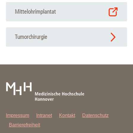
Mittelohrimplantat
Tumorchirurgie
Impressum
Intranet
Kontakt
Datenschutz
Barrierefreiheit