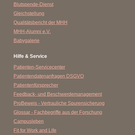
Blutspende-Dienst
Gleichstellung
Qualitätsbericht der MHH
MHH-Alumni e.V.
Babygalerie
Hilfe & Service
Patienten-Servicecenter
Patientendatenanfragen DSGVO
Patientenfürsprecher
Feedback- und Beschwerdemanagement
ProBeweis - Vertrauliche Spurensicherung
Glossar - Fachbegriffe aus der Forschung
Campusleben
Fit for Work and Life