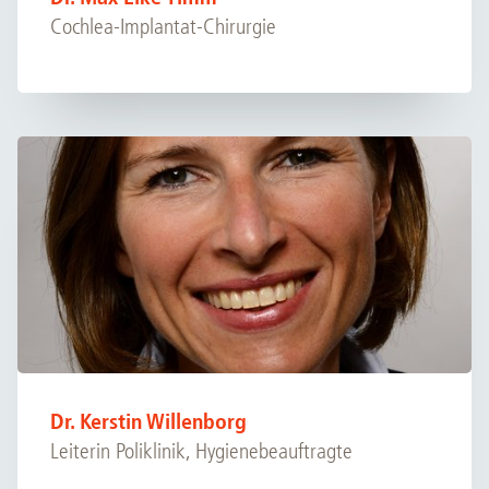
Cochlea-Implantat-Chirurgie
Dr. Kerstin Willenborg
Leiterin Poliklinik, Hygienebeauftragte