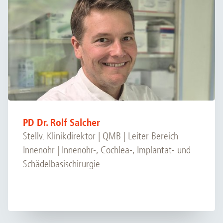
PD Dr. Rolf Salcher
Stellv. Klinikdirektor | QMB | Leiter Bereich
Innenohr | Innenohr-, Cochlea-, Implantat- und
Schädelbasischirurgie