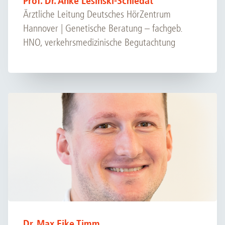
Prof. Dr. Anke Lesinski-Schiedat
Ärztliche Leitung Deutsches HörZentrum
Hannover | Genetische Beratung – fachgeb.
HNO, verkehrsmedizinische Begutachtung
Dr. Max Eike Timm