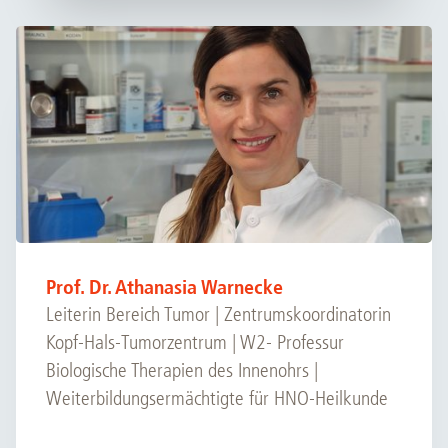
Prof. Dr. Athanasia Warnecke
Leiterin Bereich Tumor | Zentrumskoordinatorin
Kopf-Hals-Tumorzentrum | W2- Professur
Biologische Therapien des Innenohrs |
Weiterbildungsermächtigte für HNO-Heilkunde