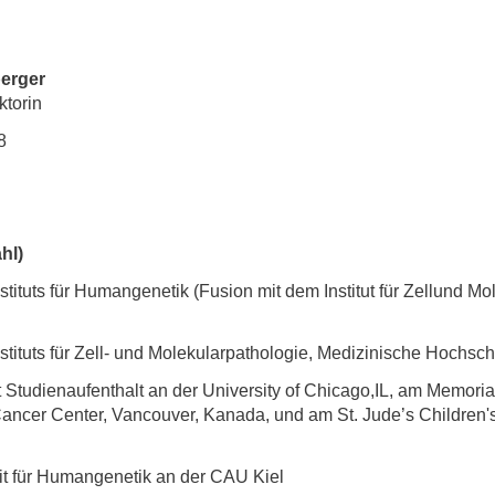
berger
ktorin
8
hl)
stituts für Humangenetik (Fusion mit dem Institut für Zellund M
nstituts für Zell- und Molekularpathologie, Medizinische Hochs
Studienaufenthalt an der University of Chicago,IL, am Memoria
ancer Center, Vancouver, Kanada, und am St. Jude’s Children'
t für Humangenetik an der CAU Kiel