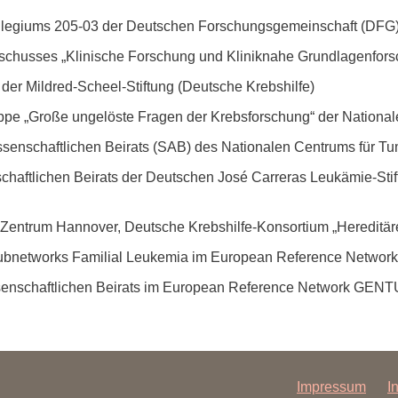
ollegiums 205-03 der Deutschen Forschungsgemeinschaft (DFG
schusses „Klinische Forschung und Kliniknahe Grundlagenfors
 der Mildred-Scheel-Stiftung (Deutsche Krebshilfe)
ruppe „Große ungelöste Fragen der Krebsforschung“ der Nation
issenschaftlichen Beirats (SAB) des Nationalen Centrums für 
chaftlichen Beirats der Deutschen José Carreras Leukämie-Stift
 Zentrum Hannover, Deutsche Krebshilfe-Konsortium „Hereditä
Subnetworks Familial Leukemia im European Reference Netwo
senschaftlichen Beirats im European Reference Network GEN
Impressum
I