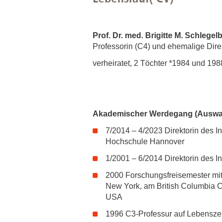
Prof. Dr. med. Brigitte M. Schlegel
Professorin (C4) und ehemalige Dire
verheiratet, 2 Töchter *1984 und 198
Akademischer Werdegang (Auswa
7/2014 – 4/2023 Direktorin des In
Hochschule Hannover
1/2001 – 6/2014 Direktorin des I
2000 Forschungsfreisemester mit 
New York, am British Columbia C
USA
1996 C3-Professur auf Lebenszei