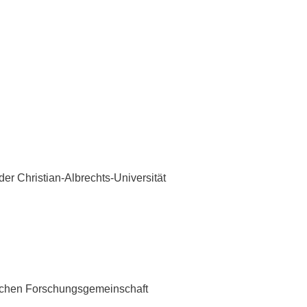
r Christian-Albrechts-Universität
tschen Forschungsgemeinschaft