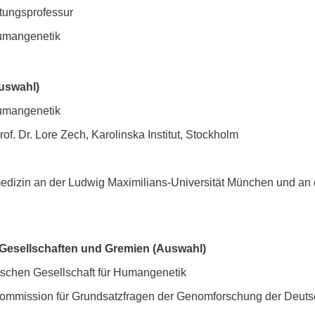
ftungsprofessur
Humangenetik
uswahl)
Humangenetik
f. Dr. Lore Zech, Karolinska Institut, Stockholm
zin an der Ludwig Maximilians-Universität München und an de
 Gesellschaften und Gremien (Auswahl)
tschen Gesellschaft für Humangenetik
skommission für Grundsatzfragen der Genomforschung der Deu