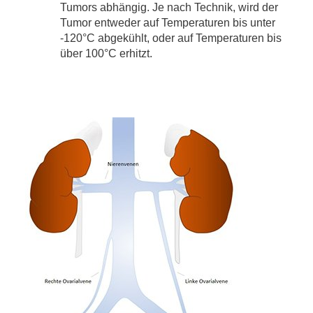
Tumors abhängig. Je nach Technik, wird der
Tumor entweder auf Temperaturen bis unter
-120°C abgekühlt, oder auf Temperaturen bis
über 100°C erhitzt.