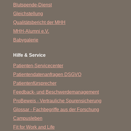
Blutspende-Dienst
Gleichstellung
Qualitätsbericht der MHH
MHH-Alumni e.V.
Babygalerie
Hilfe & Service
Patienten-Servicecenter
Patientendatenanfragen DSGVO
Patientenfürsprecher
Feedback- und Beschwerdemanagement
ProBeweis - Vertrauliche Spurensicherung
Glossar - Fachbegriffe aus der Forschung
Campusleben
Fit for Work and Life