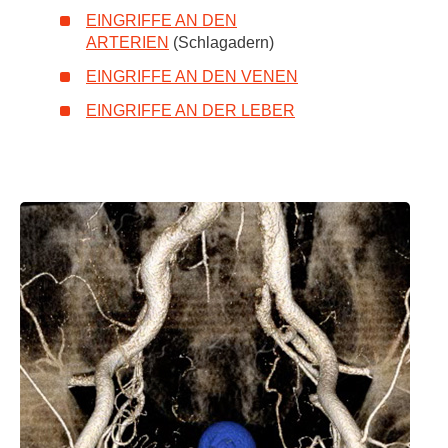
EINGRIFFE AN DEN
ARTERIEN
(Schlagadern)
EINGRIFFE AN DEN VENEN
EINGRIFFE AN DER LEBER