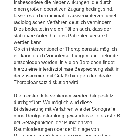
Insbesondere die Nebenwirkungen, die durch
einen großen operativen Zugang bedingt sind,
lassen sich bei minimal invasiven/interventionell-
radiologischen Verfahren deutlich vermindern.
Dies bedeutet in vielen Fällen auch, dass der
stationäre Aufenthalt des Patienten verkürzt
werden kann.
Ob ein interventioneller Therapieansatz möglich
ist, kann durch Voruntersuchungen und -befunde
entschieden werden. In vielen Bereichen findet
hierzu eine interdisziplinäre Besprechung statt, in
der zusammen mit Gefäßchirurgen der ideale
Therapieansatz diskutiert wird.
Die meisten Interventionen werden bildgestützt
durchgeführt. Wo möglich wird diese
Bildsteuerung mit Verfahren wie der Sonografie
ohne Röntgenstrahlung gewährleistet, dies ist z.B.
bei Gefäßpunktion, der Punktion von
Raumforderungen oder der Einlage von
Drainagen zur Behandlung einer Entzündung