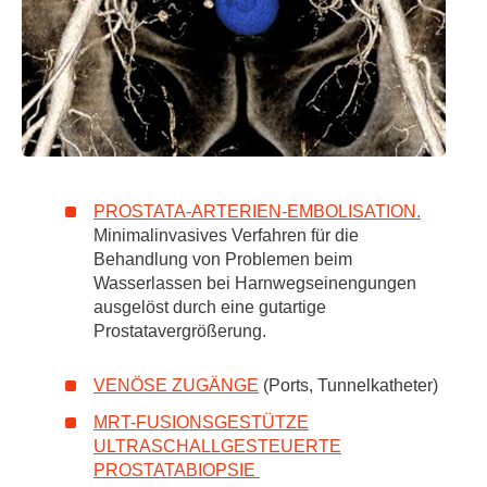
PROSTATA-ARTERIEN-EMBOLISATION.
Minimalinvasives Verfahren für die
Behandlung von Problemen beim
Wasserlassen bei Harnwegseinengungen
ausgelöst durch eine gutartige
Prostatavergrößerung.
VENÖSE ZUGÄNGE
(Ports, Tunnelkatheter)
MRT-FUSIONSGESTÜTZE
ULTRASCHALLGESTEUERTE
PROSTATABIOPSIE