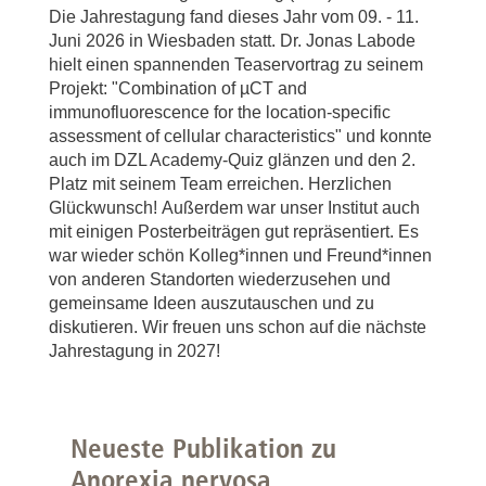
Die Jahrestagung fand dieses Jahr vom 09. - 11.
Juni 2026 in Wiesbaden statt. Dr. Jonas Labode
hielt einen spannenden Teaservortrag zu seinem
Projekt: "Combination of µCT and
immunofluorescence for the location-specific
assessment of cellular characteristics" und konnte
auch im DZL Academy-Quiz glänzen und den 2.
Platz mit seinem Team erreichen. Herzlichen
Glückwunsch! Außerdem war unser Institut auch
mit einigen Posterbeiträgen gut repräsentiert. Es
war wieder schön Kolleg*innen und Freund*innen
von anderen Standorten wiederzusehen und
gemeinsame Ideen auszutauschen und zu
diskutieren. Wir freuen uns schon auf die nächste
Jahrestagung in 2027!
Neueste Publikation zu
Anorexia nervosa