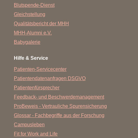
Blutspende-Dienst
Gleichstellung
Qualitätsbericht der MHH
MHH-Alumni e.V.
Babygalerie
Hilfe & Service
Patienten-Servicecenter
Patientendatenanfragen DSGVO
Patientenfürsprecher
Feedback- und Beschwerdemanagement
ProBeweis - Vertrauliche Spurensicherung
Glossar - Fachbegriffe aus der Forschung
Campusleben
Fit for Work and Life