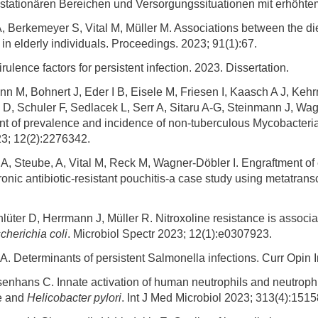
tationären Bereichen und Versorgungssituationen mit erhöhtem R
Forschungsdatenpolicy
Fo
, Berkemeyer S, Vital M, Müller M. Associations between the die
Forschungsinformationssystem
 in elderly individuals. Proceedings. 2023; 91(1):67.
Par
ulence factors for persistent infection. 2023. Dissertation.
Dekanin für Forschung und Transfer und
Für
Forschungskommission
n M, Bohnert J, Eder I B, Eisele M, Friesen I, Kaasch A J, Keh
Für
i D, Schuler F, Sedlacek L, Serr A, Sitaru A-G, Steinmann J, W
Für
t of prevalence and incidence of non-tuberculous Mycobacteria
3; 12(2):2276342.
Gute wissenschaftliche Praxis
, Steube, A, Vital M, Reck M, Wagner-Döbler I. Engraftment of e
GWP-Kommission
hronic antibiotic-resistant pouchitis-a case study using metatra
Ombudswesen und Ombudsperson
lüter D, Herrmann J, Müller R. Nitroxoline resistance is associat
cherichia coli
. Microbiol Spectr 2023; 12(1):e0307923.
 A. Determinants of persistent Salmonella infections. Curr Opi
enhans C. Innate activation of human neutrophils and neutrophil
se and
Helicobacter pylori
. Int J Med Microbiol 2023; 313(4):1515