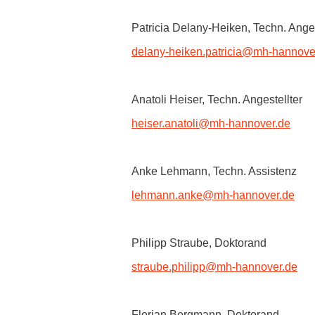
Patricia Delany-Heiken, Techn. Anges
delany-heiken.patricia
@
mh-hannove
Anatoli Heiser, Techn. Angestellter
heiser.anatoli
@
mh-hannover.de
Anke Lehmann, Techn. Assistenz
lehmann.anke
@
mh-hannover.de
Philipp Straube, Doktorand
straube.philipp
@
mh-hannover.de
Florian Bergmann, Doktorand