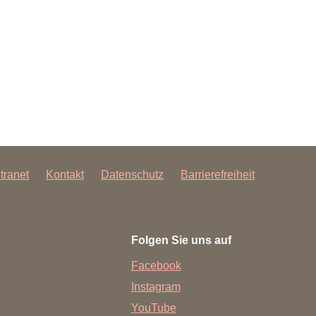
ntranet
Kontakt
Datenschutz
Barrierefreiheit
Folgen Sie uns auf
Facebook
Instagram
YouTube