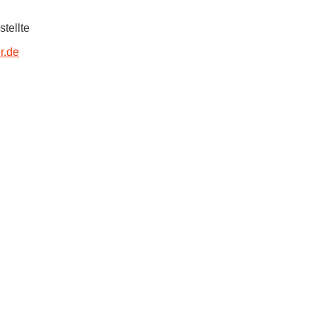
tellte
r.de