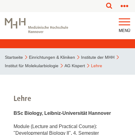
MENÜ
Startseite
Einrichtungen & Kliniken
Institute der MHH
Institut für Molekularbiologie
AG Kispert
Lehre
Lehre
BSc Biology, Leibniz-Universität Hannover
Module (Lecture and Practical Course):
"Developmental Biology II", 4. Semester