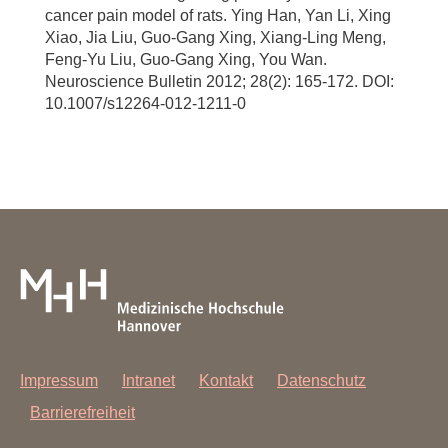
cancer pain model of rats. Ying Han, Yan Li, Xing
Xiao, Jia Liu, Guo-Gang Xing, Xiang-Ling Meng,
Feng-Yu Liu, Guo-Gang Xing, You Wan.
Neuroscience Bulletin 2012; 28(2): 165-172. DOI:
10.1007/s12264-012-1211-0
Impressum
Intranet
Kontakt
Datenschutz
Barrierefreiheit