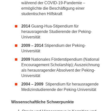
während der COVID-19-Pandemie –
ermöglichte die Beschäftigung einer
studentischen Hilfskraft
20
14
Guang-Hua-Stipendium für
herausragende Studierende der Peking-
Universität
2009
– 20
14
Stipendium der Peking-
Universität
2009
Nationales Förderstipendium (National
Encouragement Scholarship); Auszeichnung
als herausragender Absolvent der Peking-
Universität
2004
– 20
09
Stipendium für herausragende
Medizinstudierende der Peking-Universität
Wissenschaftliche Schwerpunkte