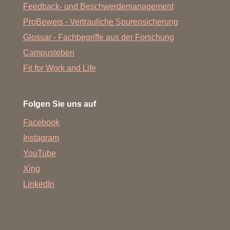
Feedback- und Beschwerdemanagement
ProBeweis - Vertrauliche Spurensicherung
Glossar - Fachbegriffe aus der Forschung
Campusleben
Fit for Work and Life
Folgen Sie uns auf
Facebook
Instagram
YouTube
Xing
LinkedIn