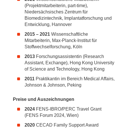
(Projektmitarbeiterin, part-time),
Niedersächsisches Zentrum für
Biomedizintechnik, Implantatforschung und
Entwicklung, Hannover
2015 – 2021
Wissenschaftliche
Mitarbeiterin, Max-Planck-Institut für
Stoffwechselforschung, Köln
2013
Forschungsassistentin (Research
Assistant, Exchange), Hong Kong University
of Science and Technology, Hong Kong
2011
Praktikantin im Bereich Medical Affairs,
Johnson & Johnson, Peking
Preise und Auszeichnungen
20
24
FENS-IBRO/PERC Travel Grant
(FENS Forum 2024, Wien)
2020
CECAD Family Support Award