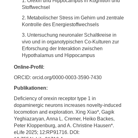
Orexin und Hippocampus in Kognition und
Stoffwechsel
Metabolischer Stress im Gehirn und zentrale
Kontrolle des Energiestoffwechsels
Untersuchung neuronaler Schaltkreise in
vivo und in organotypischen Co-Kulturen zur
Erforschung der Interaktion zwischen
Hypothalamus und Hippocampus
Online-Profil:
ORCID: orcid.org/0000-0003-3590-7430
Publikationen:
Deficiency of orexin receptor type 1 in
dopaminergic neurons increases novelty-induced
locomotion and exploration. Xing Xiao*, Gagik
Yeghiazaryan, Anna L. Cremer, Heiko Backes,
Peter Kloppenburg, and A. Christine Hausen*.
eLife 2025; 12:RP91716. DOI: