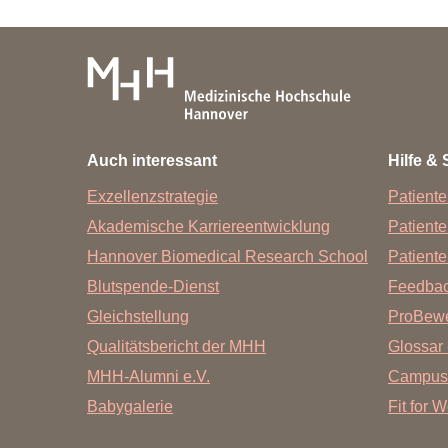
Auch interessant
Hilfe & 
Exzellenzstrategie
Patiente
Akademische Karriereentwicklung
Patient
Hannover Biomedical Research School
Patiente
Blutspende-Dienst
Feedba
Gleichstellung
ProBewe
Qualitätsbericht der MHH
Glossar 
MHH-Alumni e.V.
Campus
Babygalerie
Fit for 