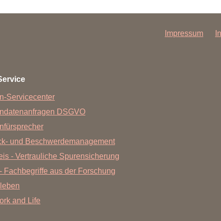
Impressum
I
Service
n-Servicecenter
endatenanfragen DSGVO
nfürsprecher
ck- und Beschwerdemanagement
is - Vertrauliche Spurensicherung
- Fachbegriffe aus der Forschung
leben
Work and Life