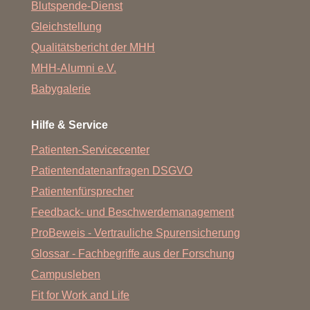
Blutspende-Dienst
Gleichstellung
Qualitätsbericht der MHH
MHH-Alumni e.V.
Babygalerie
Hilfe & Service
Patienten-Servicecenter
Patientendatenanfragen DSGVO
Patientenfürsprecher
Feedback- und Beschwerdemanagement
ProBeweis - Vertrauliche Spurensicherung
Glossar - Fachbegriffe aus der Forschung
Campusleben
Fit for Work and Life