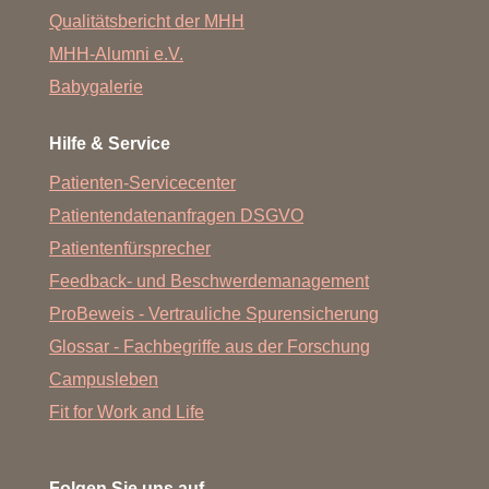
Qualitätsbericht der MHH
MHH-Alumni e.V.
Babygalerie
Hilfe & Service
Patienten-Servicecenter
Patientendatenanfragen DSGVO
Patientenfürsprecher
Feedback- und Beschwerdemanagement
ProBeweis - Vertrauliche Spurensicherung
Glossar - Fachbegriffe aus der Forschung
Campusleben
Fit for Work and Life
Folgen Sie uns auf