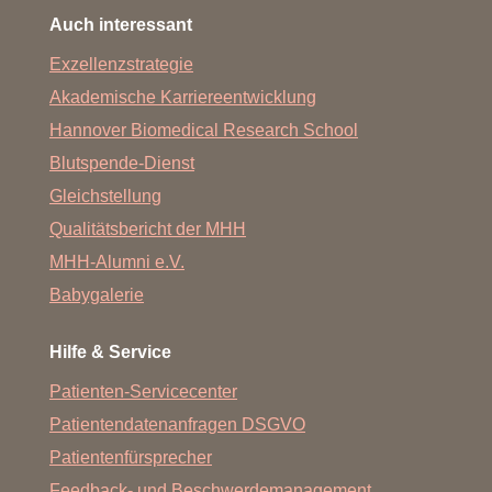
Auch interessant
Exzellenzstrategie
Akademische Karriereentwicklung
Hannover Biomedical Research School
Blutspende-Dienst
Gleichstellung
Qualitätsbericht der MHH
MHH-Alumni e.V.
Babygalerie
Hilfe & Service
Patienten-Servicecenter
Patientendatenanfragen DSGVO
Patientenfürsprecher
Feedback- und Beschwerdemanagement