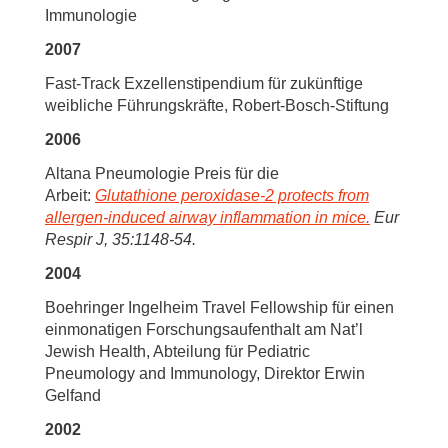
Immunologie
2007
Fast-Track Exzellenstipendium für zukünftige
weibliche Führungskräfte, Robert-Bosch-Stiftung
2006
Altana Pneumologie Preis für die
Arbeit:
Glutathione peroxidase-2 protects from
allergen-induced airway inflammation in mice.
Eur
Respir J, 35:1148-54.
2004
Boehringer Ingelheim Travel Fellowship für einen
einmonatigen Forschungsaufenthalt am Nat’l
Jewish Health, Abteilung für Pediatric
Pneumology and Immunology, Direktor Erwin
Gelfand
2002