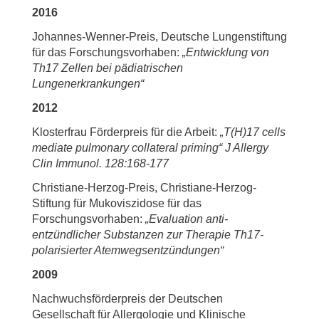
2016
Johannes-Wenner-Preis, Deutsche Lungenstiftung
für das Forschungsvorhaben:
„Entwicklung von
Th17 Zellen bei pädiatrischen
Lungenerkrankungen“
2012
Klosterfrau Förderpreis für die Arbeit:
„T(H)17 cells
mediate pulmonary collateral priming“ J Allergy
Clin Immunol. 128:168-177
Christiane-Herzog-Preis, Christiane-Herzog-
Stiftung für Mukoviszidose für das
Forschungsvorhaben:
„Evaluation anti-
entzündlicher Substanzen zur Therapie Th17-
polarisierter Atemwegsentzündungen“
2009
Nachwuchsförderpreis der Deutschen
Gesellschaft für Allergologie und Klinische