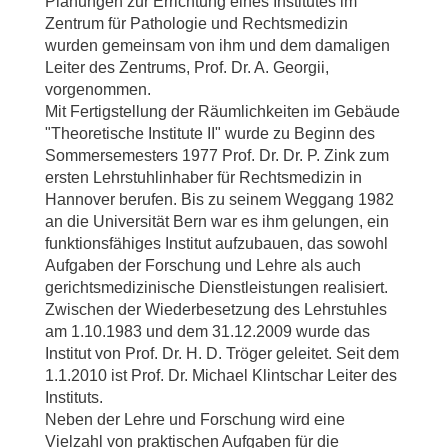
Planungen zur Errichtung eines Institutes im
Zentrum für Pathologie und Rechtsmedizin
wurden gemeinsam von ihm und dem damaligen
Leiter des Zentrums, Prof. Dr. A. Georgii,
vorgenommen.
Mit Fertigstellung der Räumlichkeiten im Gebäude
"Theoretische Institute II" wurde zu Beginn des
Sommersemesters 1977 Prof. Dr. Dr. P. Zink zum
ersten Lehrstuhlinhaber für Rechtsmedizin in
Hannover berufen. Bis zu seinem Weggang 1982
an die Universität Bern war es ihm gelungen, ein
funktionsfähiges Institut aufzubauen, das sowohl
Aufgaben der Forschung und Lehre als auch
gerichtsmedizinische Dienstleistungen realisiert.
Zwischen der Wiederbesetzung des Lehrstuhles
am 1.10.1983 und dem 31.12.2009 wurde das
Institut von Prof. Dr. H. D. Tröger geleitet. Seit dem
1.1.2010 ist Prof. Dr. Michael Klintschar Leiter des
Instituts.
Neben der Lehre und Forschung wird eine
Vielzahl von praktischen Aufgaben für die