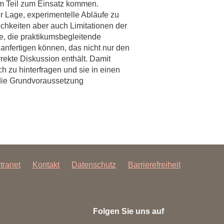
m Teil zum Einsatz kommen.
er Lage, experimentelle Abläufe zu
chkeiten aber auch Limitationen der
e, die praktikumsbegleitende
anfertigen können, das nicht nur den
rekte Diskussion enthält. Damit
 zu hinterfragen und sie in einen
 die Grundvoraussetzung
ntranet
Kontakt
Datenschutz
Barrierefreiheit
Folgen Sie uns auf