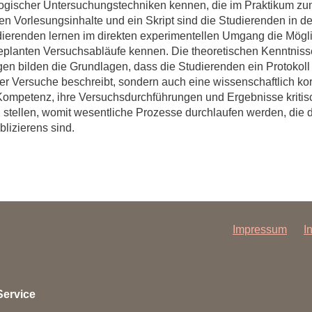
ischer Untersuchungstechniken kennen, die im Praktikum zu
lten Vorlesungsinhalte und ein Skript sind die Studierenden in d
dierenden lernen im direkten experimentellen Umgang die Mögli
eplanten Versuchsabläufe kennen. Die theoretischen Kenntniss
en bilden die Grundlagen, dass die Studierenden ein Protokoll 
er Versuche beschreibt, sondern auch eine wissenschaftlich kor
Kompetenz, ihre Versuchsdurchführungen und Ergebnisse kritisch
stellen, womit wesentliche Prozesse durchlaufen werden, die
lizierens sind.
Impressum
I
Service