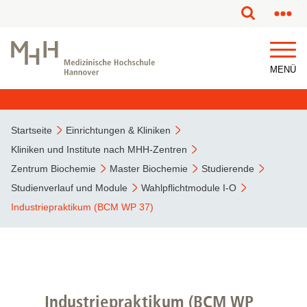
MENÜ
Startseite
Einrichtungen & Kliniken
Kliniken und Institute nach MHH-Zentren
Zentrum Biochemie
Master Biochemie
Studierende
Studienverlauf und Module
Wahlpflichtmodule I-O
Industriepraktikum (BCM WP 37)
Industriepraktikum (BCM WP