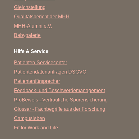
Gleichstellung
Qualitätsbericht der MHH
MHH-Alumni e.V.
Babygalerie
Hilfe & Service
Patienten-Servicecenter
Patientendatenanfragen DSGVO
Patientenfürsprecher
Feedback- und Beschwerdemanagement
ProBeweis - Vertrauliche Spurensicherung
Glossar - Fachbegriffe aus der Forschung
Campusleben
Fit for Work and Life