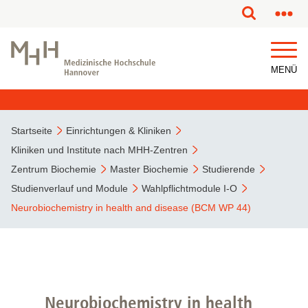
MENÜ
Startseite
Einrichtungen & Kliniken
Kliniken und Institute nach MHH-Zentren
Zentrum Biochemie
Master Biochemie
Studierende
Studienverlauf und Module
Wahlpflichtmodule I-O
Neurobiochemistry in health and disease (BCM WP 44)
Neurobiochemistry in health