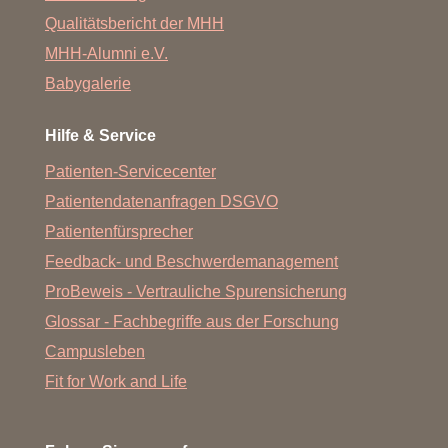
Qualitätsbericht der MHH
MHH-Alumni e.V.
Babygalerie
Hilfe & Service
Patienten-Servicecenter
Patientendatenanfragen DSGVO
Patientenfürsprecher
Feedback- und Beschwerdemanagement
ProBeweis - Vertrauliche Spurensicherung
Glossar - Fachbegriffe aus der Forschung
Campusleben
Fit for Work and Life