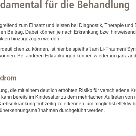
ndamental für die Behandlung
eifend zum Einsatz und leisten bei Diagnostik, Therapie und
igen Beitrag. Dabei können je nach Erkrankung bzw. hinweise
unkten hinzugezogen werden.
deutlichen zu können, ist hier beispielhaft am Li-Fraumeni Syn
in können. Bei anderen Erkrankungen können wiederum ganz and
ndrom
ng, die mit einem deutlich erhöhten Risiko für verschiedene K
kann bereits im Kindesalter zu dem mehrfachen Auftreten von 
rebserkrankung frühzeitig zu erkennen, um möglichst effektiv b
 Früherkennungsmaßnahmen durchgeführt werden.