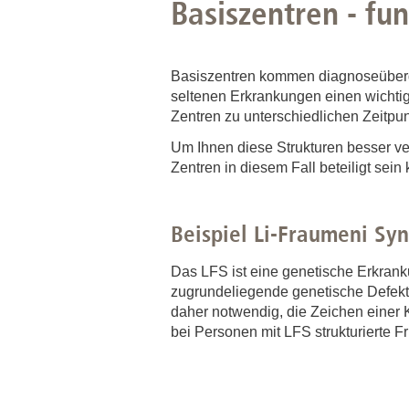
Basiszentren - fu
Basiszentren kommen diagnoseübergr
seltenen Erkrankungen einen wicht
Zentren zu unterschiedlichen Zeitp
Um Ihnen diese Strukturen besser ver
Zentren in diesem Fall beteiligt se
Beispiel Li-Fraumeni Sy
Das LFS ist eine genetische Erkranku
zugrundeliegende genetische Defekt 
daher notwendig, die Zeichen einer K
bei Personen mit LFS strukturierte