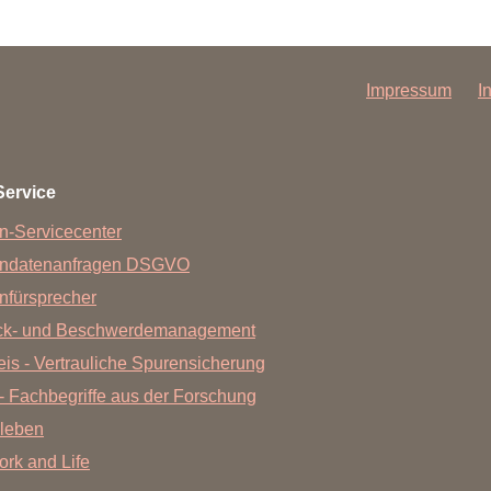
Impressum
I
Service
n-Servicecenter
endatenanfragen DSGVO
nfürsprecher
ck- und Beschwerdemanagement
is - Vertrauliche Spurensicherung
- Fachbegriffe aus der Forschung
leben
Work and Life