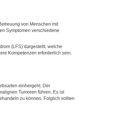
 Betreuung von Menschen mit
nden Symptomen verschiedene
drom (LFS) dargestellt, welche
ere Kompetenzen erforderlich sein.
rebsarten einhergeht. Der
malignen Tumoren führen. Es ist
ehandeln zu können. Folglich sollten