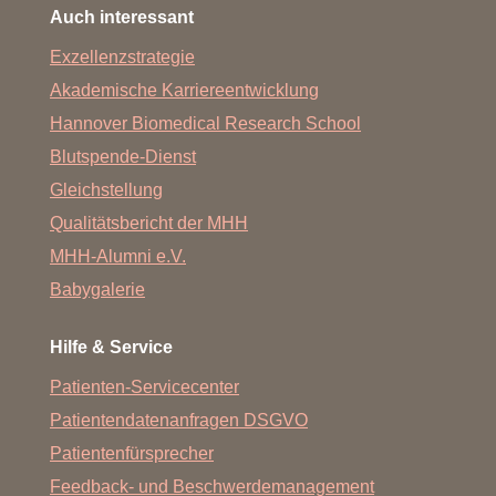
Auch interessant
Exzellenzstrategie
Akademische Karriereentwicklung
Hannover Biomedical Research School
Blutspende-Dienst
Gleichstellung
Qualitätsbericht der MHH
MHH-Alumni e.V.
Babygalerie
Hilfe & Service
Patienten-Servicecenter
Patientendatenanfragen DSGVO
Patientenfürsprecher
Feedback- und Beschwerdemanagement