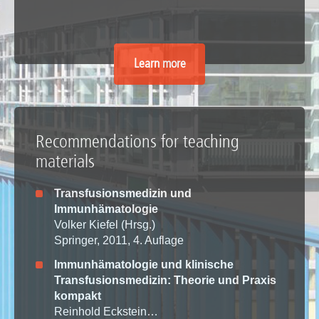
Learn more
Recommendations for teaching
materials
Transfusionsmedizin und
Immunhämatologie
Volker Kiefel (Hrsg.)
Springer, 2011, 4. Auflage
Immunhämatologie und klinische
Transfusionsmedizin: Theorie und Praxis
kompakt
Reinhold Eckstein…