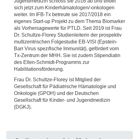
Jugendmedizin schloss sie 2016 ab und bildet
sich jetzt zum Kinderhämatologen/-onkologen
weiter. Im IFB-Tx betreute sie 2017/2018 ein
eigenes Start-up Projekt zu dem Thema Biomarker
als Vorhersagewerte für PTLD. Seit 2019 ist Frau
Dr. Schultze-Florey Studienleiterin der prospektiv
multizentrischen Folgestudie EB-VISI (Epstein-
Barr Virus spezifische Immunität), gefördert vom
Tx-Zentrum der MHH. Sie ist zudem Stipendiatin
des Ellen-Schmidt-Programms zur
Habilitationsförderung.
Frau Dr. Schultze-Florey ist Mitglied der
Gesellschaft für Pädiatrische Hämatologie und
Onkologie (GPOH) und der Deutschen
Gesellschaft für Kinder- und Jugendmedizin
(DGKJ).