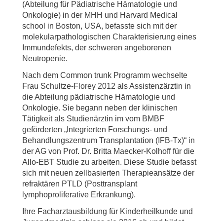
(Abteilung für Pädiatrische Hämatologie und
Onkologie) in der MHH und Harvard Medical
school in Boston, USA, befasste sich mit der
molekularpathologischen Charakterisierung eines
Immundefekts, der schweren angeborenen
Neutropenie.
Nach dem Common trunk Programm wechselte
Frau Schultze-Florey 2012 als Assistenzärztin in
die Abteilung pädiatrische Hämatologie und
Onkologie. Sie begann neben der klinischen
Tätigkeit als Studienärztin im vom BMBF
geförderten „Integrierten Forschungs- und
Behandlungszentrum Transplantation (IFB-Tx)“ in
der AG von Prof. Dr. Britta Maecker-Kolhoff für die
Allo-EBT Studie zu arbeiten. Diese Studie befasst
sich mit neuen zellbasierten Therapieansätze der
refraktären PTLD (Posttransplant
lymphoproliferative Erkrankung).
Ihre Facharztausbildung für Kinderheilkunde und