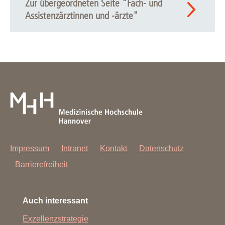
Zur übergeordneten Seite "Fach- und
Assistenzärztinnen und -ärzte"
Impressum
Intranet
Kontakt
Datenschutz
Barrierefreiheit
Auch interessant
Exzellenzstrategie