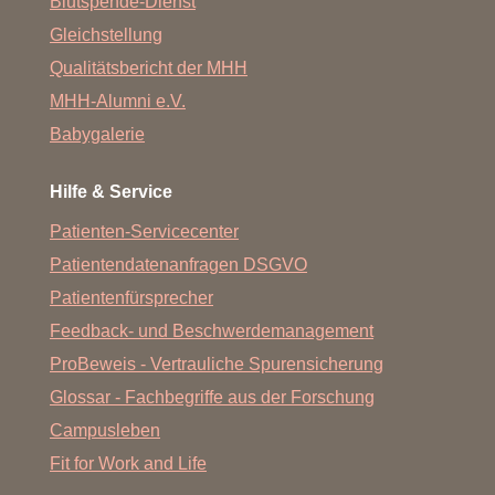
Blutspende-Dienst
Gleichstellung
Qualitätsbericht der MHH
MHH-Alumni e.V.
Babygalerie
Hilfe & Service
Patienten-Servicecenter
Patientendatenanfragen DSGVO
Patientenfürsprecher
Feedback- und Beschwerdemanagement
ProBeweis - Vertrauliche Spurensicherung
Glossar - Fachbegriffe aus der Forschung
Campusleben
Fit for Work and Life