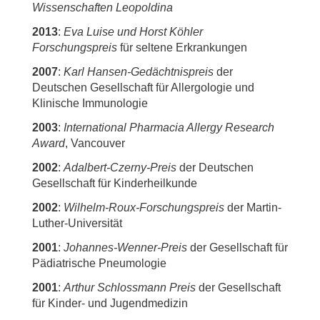
Wissenschaften
Leopoldina
2013
:
Eva Luise und Horst Köhler
Forschungspreis
für seltene Erkrankungen
2007
:
Karl Hansen-Gedächtnispreis
der
Deutschen Gesellschaft für Allergologie und
Klinische Immunologie
2003
:
International Pharmacia Allergy Research
Award
, Vancouver
2002
:
Adalbert-Czerny-Preis
der Deutschen
Gesellschaft für Kinderheilkunde
2002
:
Wilhelm-Roux-Forschungspreis
der Martin-
Luther-Universität
2001
:
Johannes-Wenner-Preis
der Gesellschaft für
Pädiatrische Pneumologie
2001
:
Arthur Schlossmann Preis
der Gesellschaft
für Kinder- und Jugendmedizin