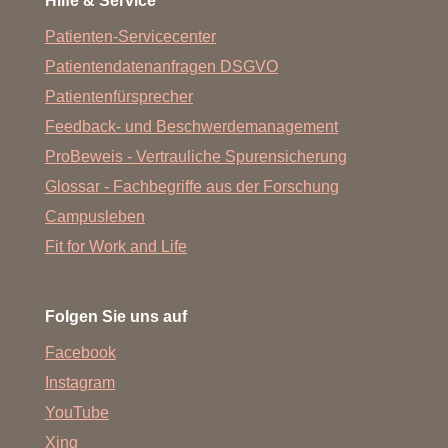
Hilfe & Service
Patienten-Servicecenter
Patientendatenanfragen DSGVO
Patientenfürsprecher
Feedback- und Beschwerdemanagement
ProBeweis - Vertrauliche Spurensicherung
Glossar - Fachbegriffe aus der Forschung
Campusleben
Fit for Work and Life
Folgen Sie uns auf
Facebook
Instagram
YouTube
Xing