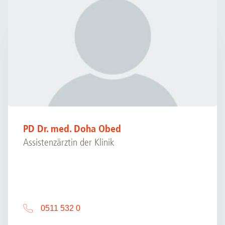
PD Dr. med. Doha Obed
Assistenzärztin der Klinik
0511 532 0