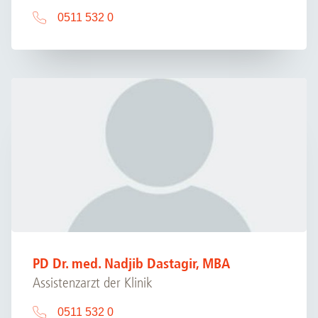
0511 532 0
PD Dr. med. Nadjib Dastagir, MBA
Assistenzarzt der Klinik
0511 532 0