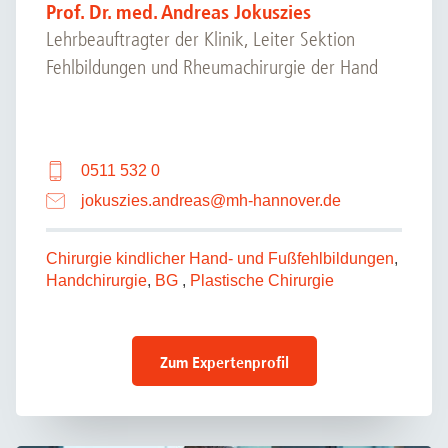
Prof. Dr. med. Andreas Jokuszies
Lehrbeauftragter der Klinik, Leiter Sektion
Fehlbildungen und Rheumachirurgie der Hand
0511 532 0
jokuszies.andreas
@
mh-hannover.de
Chirurgie kindlicher Hand- und Fußfehlbildungen
,
Handchirurgie
,
BG
,
Plastische Chirurgie
Zum Expertenprofil