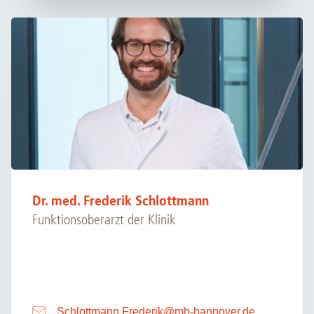
Dr. med. Frederik Schlottmann
Funktionsoberarzt der Klinik
Schlottmann.Frederik
@
mh-hannover.de