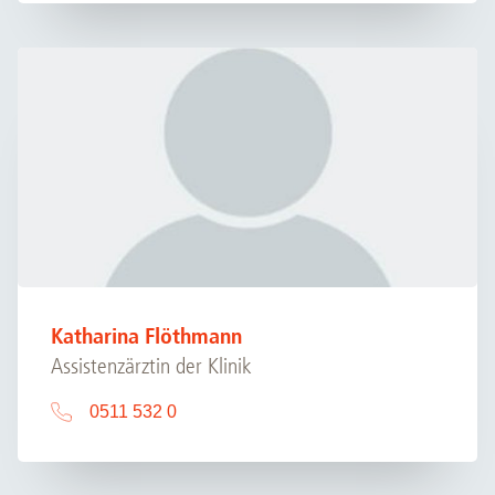
Katharina Flöthmann
Assistenzärztin der Klinik
0511 532 0