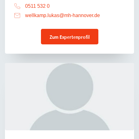
0511 532 0
wellkamp.lukas
@
mh-hannover.de
Zum Expertenprofil