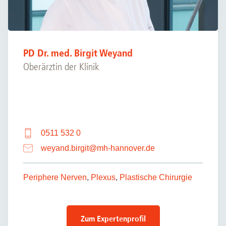
PD Dr. med. Birgit Weyand
Oberärztin der Klinik
0511 532 0
weyand.birgit
@
mh-hannover.de
Periphere Nerven
,
Plexus
,
Plastische Chirurgie
Zum Expertenprofil