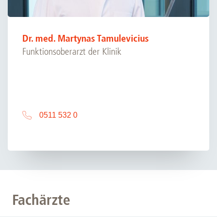
Dr. med. Martynas Tamulevicius
Funktionsoberarzt der Klinik
0511 532 0
Fachärzte