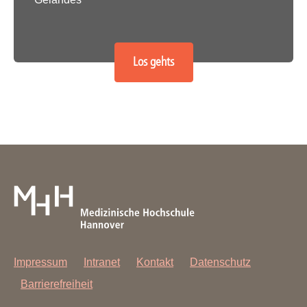
Los gehts
Impressum
Intranet
Kontakt
Datenschutz
Barrierefreiheit