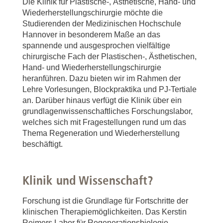
Die Klinik für Plastische-, Ästhetische, Hand- und
Wiederherstellungschirurgie möchte die
Studierenden der Medizinischen Hochschule
Hannover in besonderem Maße an das
spannende und ausgesprochen vielfältige
chirurgische Fach der Plastischen-, Ästhetischen,
Hand- und Wiederherstellungschirurgie
heranführen. Dazu bieten wir im Rahmen der
Lehre Vorlesungen, Blockpraktika und PJ-Tertiale
an. Darüber hinaus verfügt die Klinik über ein
grundlagenwissenschaftliches Forschungslabor,
welches sich mit Fragestellungen rund um das
Thema Regeneration und Wiederherstellung
beschäftigt.
Klinik und Wissenschaft?
Forschung ist die Grundlage für Fortschritte der
klinischen Therapiemöglichkeiten. Das Kerstin
Reimers Labor für Regenerationsbiologie