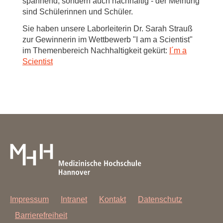
spannend, sondern auch nachhaltig - der Meinung
sind Schülerinnen und Schüler.
Sie haben unsere Laborleiterin Dr. Sarah Strauß
zur Gewinnerin im Wettbewerb "I am a Scientist"
im Themenbereich Nachhaltigkeit gekürt:
I´m a
Scientist
Impressum
Intranet
Kontakt
Datenschutz
Barrierefreiheit