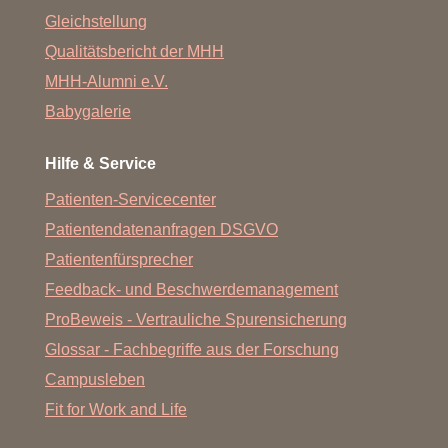
Gleichstellung
Qualitätsbericht der MHH
MHH-Alumni e.V.
Babygalerie
Hilfe & Service
Patienten-Servicecenter
Patientendatenanfragen DSGVO
Patientenfürsprecher
Feedback- und Beschwerdemanagement
ProBeweis - Vertrauliche Spurensicherung
Glossar - Fachbegriffe aus der Forschung
Campusleben
Fit for Work and Life