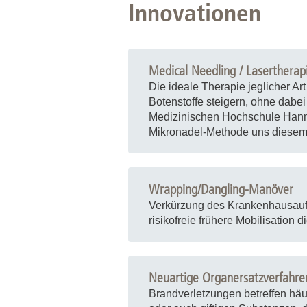
Innovationen
Medical Needling / Lasertherap
Die ideale Therapie jeglicher Ar
Botenstoffe steigern, ohne dabei 
Medizinischen Hochschule Hanno
Mikronadel-Methode uns diesem I
Wrapping/Dangling-Manöver
Verkürzung des Krankenhausaufen
risikofreie frühere Mobilisation 
Neuartige Organersatzverfahre
Brandverletzungen betreffen häu