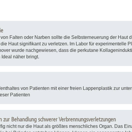
ie
t von Falten oder Narben sollte die Selbsterneuerung der Haut 
die Haut signifikant zu verletzen. Im Labor für experimentelle Pl
ver wurde nachgewiesen, dass die perkutane Kollagenindukti
deal näher bringt.
thaltes von Patienten mit einer freien Lappenplastik zur unter
dieser Patienten
n zur Behandlung schwerer Verbrennungsverletzungen
fig nicht nur die Haut als größtes menschliches Organ. Das E