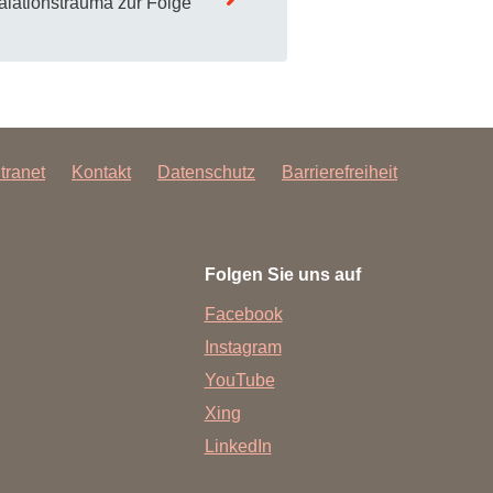
alationstrauma zur Folge
ntranet
Kontakt
Datenschutz
Barrierefreiheit
Folgen Sie uns auf
Facebook
Instagram
YouTube
Xing
LinkedIn