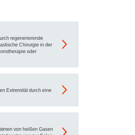
durch regenerierende
astische Chirurgie in der
onstherapie oder
en Extremität durch eine
inatmen von heißen Gasen