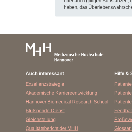
oder auch giftigen Substanzen, 
haben, das Überlebenswahrschein
Auch interessant
Hilfe & 
Exzellenzstrategie
Patiente
Akademische Karriereentwicklung
Patient
Hannover Biomedical Research School
Patiente
Blutspende-Dienst
Feedba
Gleichstellung
ProBewe
Qualitätsbericht der MHH
Glossar 