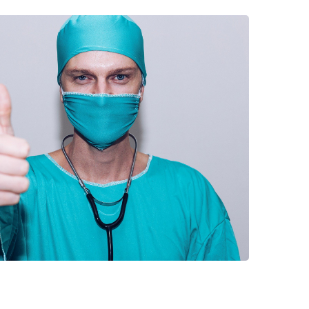
rschung - Wissen - Translation - Transfer
tner:innen & Netzwerke
 Lebenswissenschaftler:innen
 Partner:innen & Investor:innen
 Startups und Gründer:innen