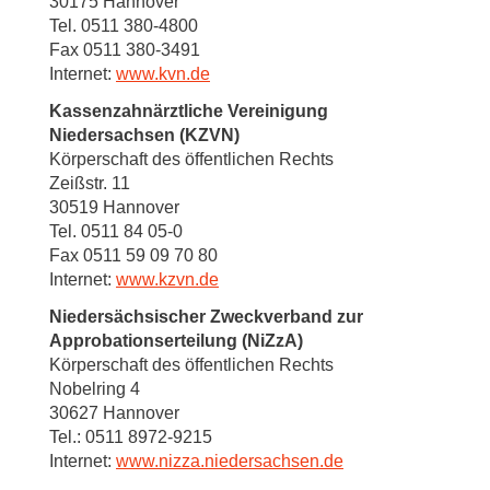
30175 Hannover
Tel. 0511 380-4800
Fax 0511 380-3491
Internet:
www.kvn.de
Kassenzahnärztliche Vereinigung
Niedersachsen (KZVN)
Körperschaft des öffentlichen Rechts
Zeißstr. 11
30519 Hannover
Tel. 0511 84 05-0
Fax 0511 59 09 70 80
Internet:
www.kzvn.de
Niedersächsischer Zweckverband zur
Approbationserteilung (NiZzA)
Körperschaft des öffentlichen Rechts
Nobelring 4
30627 Hannover
Tel.: 0511 8972-9215
Internet:
www.nizza.niedersachsen.de