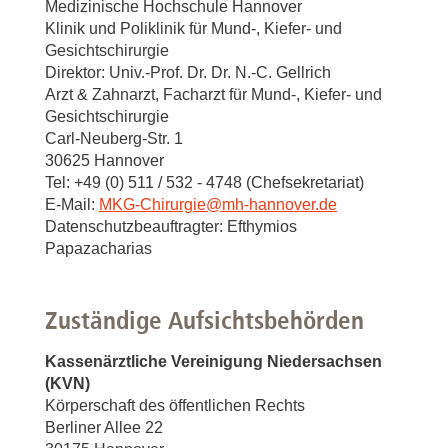
Medizinische Hochschule Hannover
Klinik und Poliklinik für Mund-, Kiefer- und
Gesichtschirurgie
Direktor: Univ.-Prof. Dr. Dr. N.-C. Gellrich
Arzt & Zahnarzt, Facharzt für Mund-, Kiefer- und
Gesichtschirurgie
Carl-Neuberg-Str. 1
30625 Hannover
Tel: +49 (0) 511 / 532 - 4748 (Chefsekretariat)
E-Mail:
MKG-Chirurgie
@
mh-hannover.de
Datenschutzbeauftragter: Efthymios
Papazacharias
Zuständige Aufsichtsbehörden
Kassenärztliche Vereinigung Niedersachsen
(KVN)
Körperschaft des öffentlichen Rechts
Berliner Allee 22