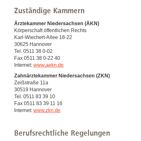
Zuständige Kammern
Ärztekammer Niedersachsen (ÄKN)
Körperschaft öffentlichen Rechts
Karl-Wiechert-Allee 18-22
30625 Hannover
Tel. 0511 38 0-02
Fax 0511 38 0-22 40
Internet:
www.aekn.de
Zahnärztekammer Niedersachsen (ZKN)
Zeißstraße 11a
30519 Hannover
Tel. 0511 83 39 10
Fax 0511 83 39 11 16
Internet:
www.zkn.de
Berufsrechtliche Regelungen