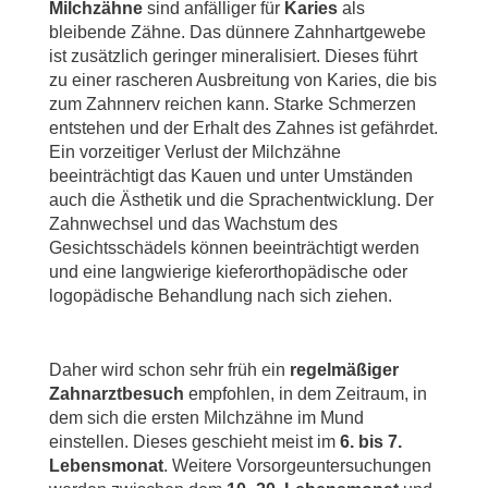
Milchzähne
sind anfälliger für
Karies
als
bleibende Zähne. Das dünnere Zahnhartgewebe
ist zusätzlich geringer mineralisiert. Dieses führt
zu einer rascheren Ausbreitung von Karies, die bis
zum Zahnnerv reichen kann. Starke Schmerzen
entstehen und der Erhalt des Zahnes ist gefährdet.
Ein vorzeitiger Verlust der Milchzähne
beeinträchtigt das Kauen und unter Umständen
auch die Ästhetik und die Sprachentwicklung. Der
Zahnwechsel und das Wachstum des
Gesichtsschädels können beeinträchtigt werden
und eine langwierige kieferorthopädische oder
logopädische Behandlung nach sich ziehen.
Daher wird schon sehr früh ein
regelmäßiger
Zahnarztbesuch
empfohlen, in dem Zeitraum, in
dem sich die ersten Milchzähne im Mund
einstellen. Dieses geschieht meist im
6. bis 7.
Lebensmonat
. Weitere Vorsorgeuntersuchungen