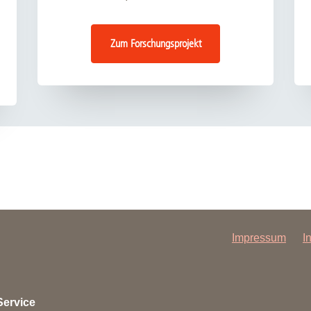
Zum Forschungsprojekt
Impressum
I
Service