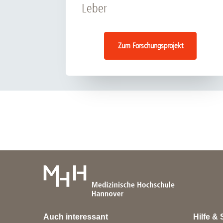
Leber
Zum Forschungsprojekt
Auch interessant
Hilfe & 