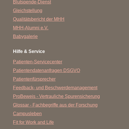
Blutspende-Dienst
Gleichstellung
Qualitätsbericht der MHH
MHH-Alumni e.V.
Babygalerie
Hilfe & Service
Patienten-Servicecenter
Patientendatenanfragen DSGVO
Patientenfürsprecher
Feedback- und Beschwerdemanagement
ProBeweis - Vertrauliche Spurensicherung
Glossar - Fachbegriffe aus der Forschung
Campusleben
Fit for Work and Life