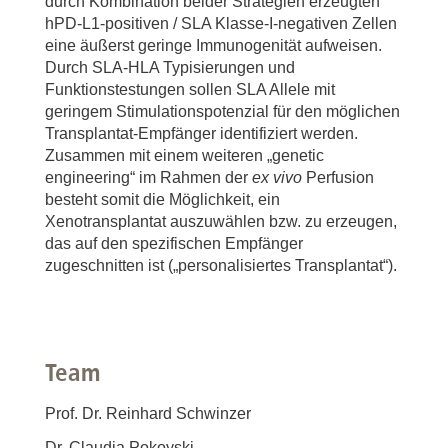
durch Kombination beider Strategien erzeugten
hPD-L1-positiven / SLA Klasse-I-negativen Zellen
eine äußerst geringe Immunogenität aufweisen.
Durch SLA-HLA Typisierungen und
Funktionstestungen sollen SLA Allele mit
geringem Stimulationspotenzial für den möglichen
Transplantat-Empfänger identifiziert werden.
Zusammen mit einem weiteren „genetic
engineering“ im Rahmen der
ex vivo
Perfusion
besteht somit die Möglichkeit, ein
Xenotransplantat auszuwählen bzw. zu erzeugen,
das auf den spezifischen Empfänger
zugeschnitten ist („personalisiertes Transplantat“).
Team
Prof. Dr. Reinhard Schwinzer
Dr. Claudia Pokoyski