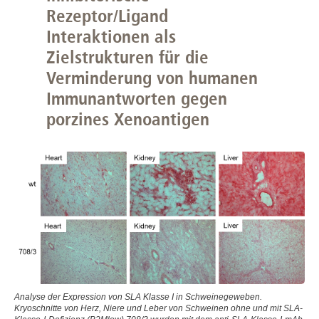
Rezeptor/Ligand
Interaktionen als
Zielstrukturen für die
Verminderung von humanen
Immunantworten gegen
porzines Xenoantigen
Analyse der Expression von SLA Klasse I in Schweinegeweben.
Kryoschnitte von Herz, Niere und Leber von Schweinen ohne und mit SLA-