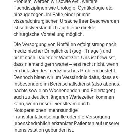
Problem, werden wir sowie evtl. weitere
Fachdisziplinen wie Urologie, Gynäkologie etc.
hinzugezogen. Im Falle einer primär
viszeralchirurgischen Ursache Ihrer Beschwerden
ist selbstverständlich auch eine direkte
chirurgische Vorstellung möglich.
Die Versorgung von Notfällen erfolgt streng nach
medizinischer Dringlichkeit (sog. „Triage“) und
nicht nach Dauer der Wartezeit. Uns ist bewusst,
dass niemand gern wartet – erst recht nicht, wenn
ein belastendes medizinisches Problem besteht.
Dennoch bitten wir um Verständnis dafür, dass es
insbesondere im Bereitschaftsdienst (also abends,
nachts sowie an Wochenenden und Feiertagen)
auch zu deutlich längeren Wartezeiten kommen
kann, wenn unser Dienstteam durch
Notoperationen, mehrstündige
Transplantationseingriffe oder die Versorgung
lebensbedrohlich erkrankter Patienten auf unserer
Intensivstation gebunden ist.