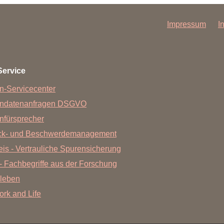
Impressum
I
Service
n-Servicecenter
endatenanfragen DSGVO
nfürsprecher
ck- und Beschwerdemanagement
is - Vertrauliche Spurensicherung
- Fachbegriffe aus der Forschung
leben
Work and Life