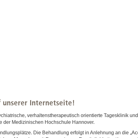
 unserer Internetseite!
chiatrische, verhaltenstherapeutisch orientierte Tagesklinik und 
ie der Medizinischen Hochschule Hannover.
andlungsplätze. Die Behandlung erfolgt in Anlehnung an die „