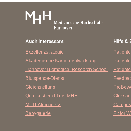
Auch interessant
Hilfe & 
Exzellenzstrategie
Patiente
Akademische Karriereentwicklung
Patient
Hannover Biomedical Research School
Patiente
Blutspende-Dienst
Feedba
Gleichstellung
ProBewe
Qualitätsbericht der MHH
Glossar 
MHH-Alumni e.V.
Campus
Babygalerie
Fit for 