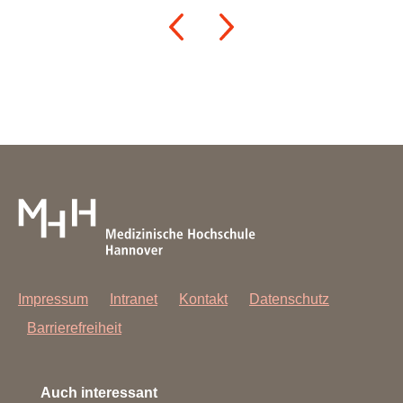
Angehörigen ermöglicht.
Team stationäre Versorgung
Impressum
Intranet
Kontakt
Datenschutz
Barrierefreiheit
Auch interessant