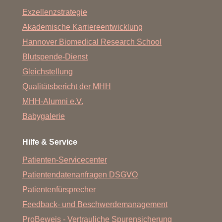
Exzellenzstrategie
Akademische Karriereentwicklung
Hannover Biomedical Research School
Blutspende-Dienst
Gleichstellung
Qualitätsbericht der MHH
MHH-Alumni e.V.
Babygalerie
Hilfe & Service
Patienten-Servicecenter
Patientendatenanfragen DSGVO
Patientenfürsprecher
Feedback- und Beschwerdemanagement
ProBeweis - Vertrauliche Spurensicherung