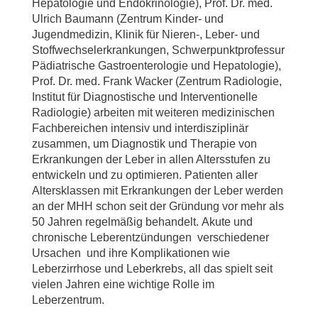
Hepatologie und Endokrinologie), Prof. Dr. med.
Ulrich Baumann (Zentrum Kinder- und
Jugendmedizin, Klinik für Nieren-, Leber- und
Stoffwechselerkrankungen, Schwerpunktprofessur
Pädiatrische Gastroenterologie und Hepatologie),
Prof. Dr. med. Frank Wacker (Zentrum Radiologie,
Institut für Diagnostische und Interventionelle
Radiologie) arbeiten mit weiteren medizinischen
Fachbereichen intensiv und interdisziplinär
zusammen, um Diagnostik und Therapie von
Erkrankungen der Leber in allen Altersstufen zu
entwickeln und zu optimieren. Patienten aller
Altersklassen mit Erkrankungen der Leber werden
an der MHH schon seit der Gründung vor mehr als
50 Jahren regelmäßig behandelt. Akute und
chronische Leberentzündungen verschiedener
Ursachen und ihre Komplikationen wie
Leberzirrhose und Leberkrebs, all das spielt seit
vielen Jahren eine wichtige Rolle im
Leberzentrum.