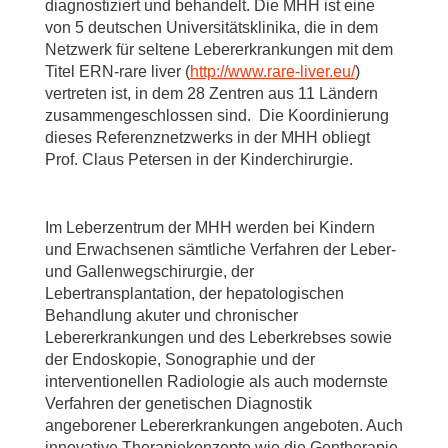
diagnostiziert und behandelt. Die MHH ist eine
von 5 deutschen Universitätsklinika, die in dem
Netzwerk für seltene Lebererkrankungen mit dem
Titel ERN-rare liver (
http://www.rare-liver.eu/
)
vertreten ist, in dem 28 Zentren aus 11 Ländern
zusammengeschlossen sind. Die Koordinierung
dieses Referenznetzwerks in der MHH obliegt
Prof. Claus Petersen in der Kinderchirurgie.
Im Leberzentrum der MHH werden bei Kindern
und Erwachsenen sämtliche Verfahren der Leber-
und Gallenwegschirurgie, der
Lebertransplantation, der hepatologischen
Behandlung akuter und chronischer
Lebererkrankungen und des Leberkrebses sowie
der Endoskopie, Sonographie und der
interventionellen Radiologie als auch modernste
Verfahren der genetischen Diagnostik
angeborener Lebererkrankungen angeboten. Auch
innovative Therapiekonzepte wie die Gentherapie