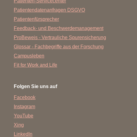
Patienten-Servicecenter
Patientendatenanfragen DSGVO
Patientenfürsprecher
Feedback- und Beschwerdemanagement
ProBeweis - Vertrauliche Spurensicherung
Glossar - Fachbegriffe aus der Forschung
Campusleben
Fit for Work and Life
Folgen Sie uns auf
Facebook
Instagram
YouTube
Xing
LinkedIn