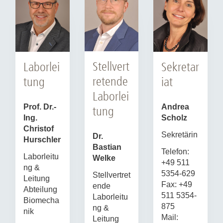
Stellvert
Laborlei
Sekretar
retende
tung
iat
Laborlei
Prof. Dr.-
Andrea
tung
Ing.
Scholz
Christof
Sekretärin
Dr.
Hurschler
Bastian
Telefon:
Laborleitu
Welke
+49 511
ng &
5354-629
Stellvertret
Leitung
Fax: +49
ende
Abteilung
511 5354-
Laborleitu
Biomecha
875
ng &
nik
Mail:
Leitung