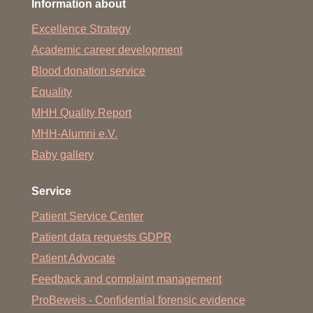
Information about
Excellence Strategy
Academic career development
Blood donation service
Equality
MHH Quality Report
MHH-Alumni e.V.
Baby gallery
Service
Patient Service Center
Patient data requests GDPR
Patient Advocate
Feedback and complaint management
ProBeweis - Confidential forensic evidence