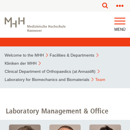
This page has been partially or fully machine translated.
MENÜ
Welcome to the MHH
Facilities & Departments
Kliniken der MHH
Clinical Department of Orthopaedics (at Annastift)
Laboratory for Biomechanics and Biomaterials
Team
Laboratory Management & Office