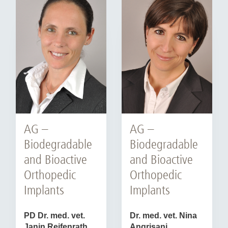
AG –
AG –
Biodegradable
Biodegradable
and Bioactive
and Bioactive
Orthopedic
Orthopedic
Implants
Implants
PD Dr. med. vet.
Dr. med. vet. Nina
Janin Reifenrath
Angrisani