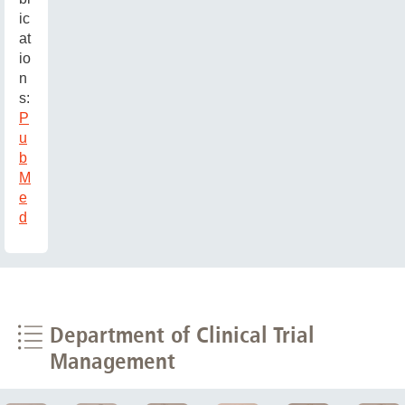
ic
at
io
n
s:
P
u
b
M
e
d
Department of Clinical Trial
Management