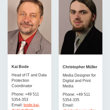
Kai Bode
Christopher Müller
Head of IT and Data
Media Designer for
Protection
Digital and Print
Coordinator
Media
Phone: +49 511
Phone: +49 511
5354-353
5354-335
Email:
bode.kai-
Email: