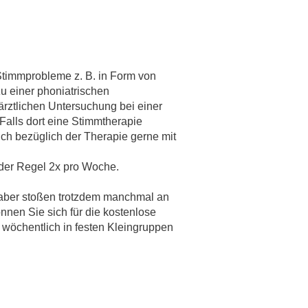
 Stimmprobleme z. B. in Form von
zu einer phoniatrischen
rztlichen Untersuchung bei einer
 Falls dort eine Stimmtherapie
ich bezüglich der Therapie gerne mit
der Regel 2x pro Woche.
 aber stoßen trotzdem manchmal an
nnen Sie sich für die kostenlose
öchentlich in festen Kleingruppen