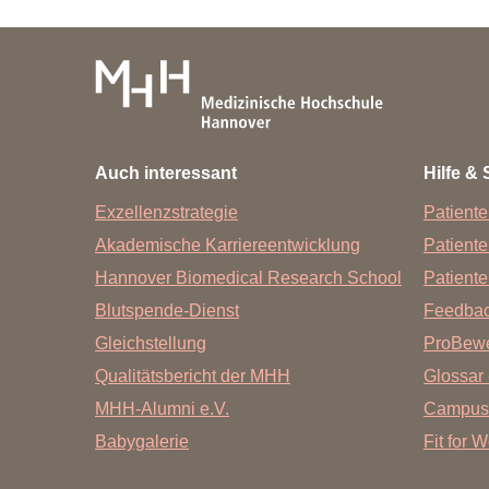
Auch interessant
Hilfe & 
Exzellenzstrategie
Patiente
Akademische Karriereentwicklung
Patient
Hannover Biomedical Research School
Patiente
Blutspende-Dienst
Feedba
Gleichstellung
ProBewe
Qualitätsbericht der MHH
Glossar 
MHH-Alumni e.V.
Campus
Babygalerie
Fit for 