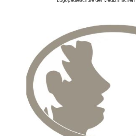
Logopädieschule der Medizinischen