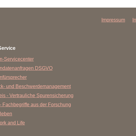
Impressum
I
Service
n-Servicecenter
endatenanfragen DSGVO
nfürsprecher
ck- und Beschwerdemanagement
is - Vertrauliche Spurensicherung
- Fachbegriffe aus der Forschung
leben
Work and Life