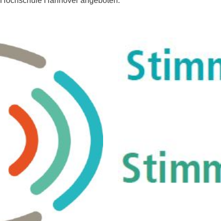
 Hochschule Hannover angeboten.