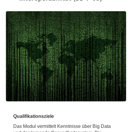
Qualifikationsziele
Das Modul vermittelt Kenntnisse über Big Data