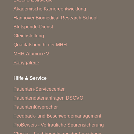
Akademische Karriereentwicklung
Hannover Biomedical Research School
Blutspende-Dienst
Gleichstellung
Qualitätsbericht der MHH
MHH-Alumni e.V.
Babygalerie
Hilfe & Service
Patienten-Servicecenter
Patientendatenanfragen DSGVO
Patientenfürsprecher
Feedback- und Beschwerdemanagement
ProBeweis - Vertrauliche Spurensicherung
Glossar - Fachbegriffe aus der Forschung