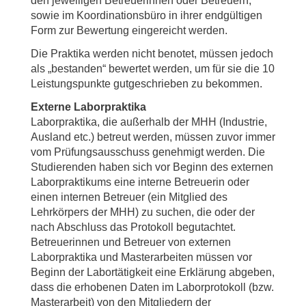
den jeweiligen Betreuerinnen oder Betreuern,
sowie im Koordinationsbüro in ihrer endgültigen
Form zur Bewertung eingereicht werden.
Die Praktika werden nicht benotet, müssen jedoch
als „bestanden“ bewertet werden, um für sie die 10
Leistungspunkte gutgeschrieben zu bekommen.
Externe Laborpraktika
Laborpraktika, die außerhalb der MHH (Industrie,
Ausland etc.) betreut werden, müssen zuvor immer
vom Prüfungsausschuss genehmigt werden. Die
Studierenden haben sich vor Beginn des externen
Laborpraktikums eine interne Betreuerin oder
einen internen Betreuer (ein Mitglied des
Lehrkörpers der MHH) zu suchen, die oder der
nach Abschluss das Protokoll begutachtet.
Betreuerinnen und Betreuer von externen
Laborpraktika und Masterarbeiten müssen vor
Beginn der Labortätigkeit eine Erklärung abgeben,
dass die erhobenen Daten im Laborprotokoll (bzw.
Masterarbeit) von den Mitgliedern der