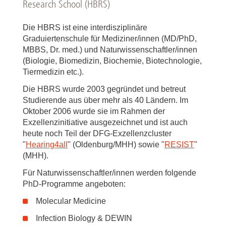
Research School (HBRS)
Die HBRS ist eine interdisziplinäre
Graduiertenschule für Mediziner/innen (MD/PhD,
MBBS, Dr. med.) und Naturwissenschaftler/innen
(Biologie, Biomedizin, Biochemie, Biotechnologie,
Tiermedizin etc.).
Die HBRS wurde 2003 gegründet und betreut
Studierende aus über mehr als 40 Ländern. Im
Oktober 2006 wurde sie im Rahmen der
Exzellenzinitiative ausgezeichnet und ist auch
heute noch Teil der DFG-Exzellenzcluster
"
Hearing4all
" (Oldenburg/MHH) sowie "
RESIST
"
(MHH).
Für Naturwissenschaftler/innen werden folgende
PhD-Programme angeboten:
Molecular Medicine
Infection Biology & DEWIN