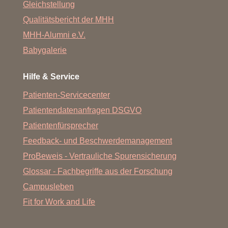
Gleichstellung
Qualitätsbericht der MHH
MHH-Alumni e.V.
Babygalerie
Hilfe & Service
Patienten-Servicecenter
Patientendatenanfragen DSGVO
Patientenfürsprecher
Feedback- und Beschwerdemanagement
ProBeweis - Vertrauliche Spurensicherung
Glossar - Fachbegriffe aus der Forschung
Campusleben
Fit for Work and Life