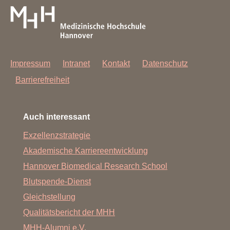
Impressum
Intranet
Kontakt
Datenschutz
Barrierefreiheit
Auch interessant
Exzellenzstrategie
Akademische Karriereentwicklung
Hannover Biomedical Research School
Blutspende-Dienst
Gleichstellung
Qualitätsbericht der MHH
MHH-Alumni e.V.